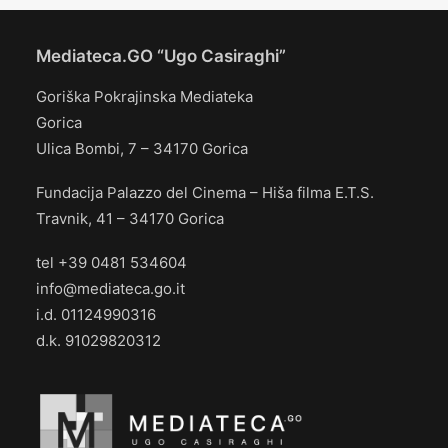
Mediateca.GO “Ugo Casiraghi”
Goriška Pokrajinska Mediateka
Gorica
Ulica Bombi, 7 – 34170 Gorica
Fundacija Palazzo del Cinema – Hiša filma E.T.S.
Travnik, 41 – 34170 Gorica
tel +39 0481 534604
info@mediateca.go.it
i.d. 01124990316
d.k. 91029820312