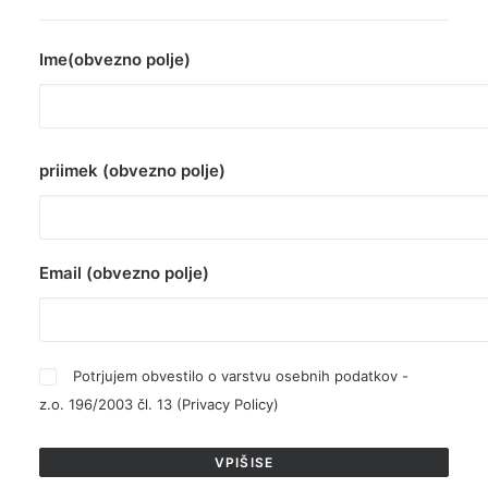
Ime(obvezno polje)
priimek (obvezno polje)
Email (obvezno polje)
Potrjujem obvestilo o varstvu osebnih podatkov -
z.o. 196/2003 čl. 13 (
Privacy Policy
)