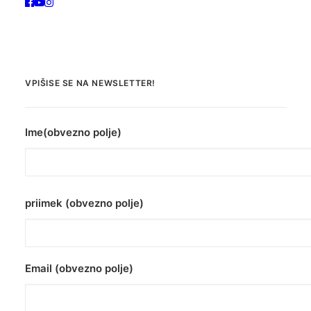
VPIŠISE SE NA NEWSLETTER!
Ime(obvezno polje)
priimek (obvezno polje)
Email (obvezno polje)