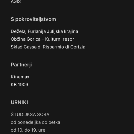
AGIS
S pokroviteljstvom
Deželaj Furlanija Julijska krajina
Občina Gorica – Kulturni resor
Sklad Cassa di Risparmio di Gorizia
Partnerji
Kinemax
KB 1909
URNIKI
ŠTUDIJKSA SOBA:
od ponedeljka do petka
od 10. do 19. ure