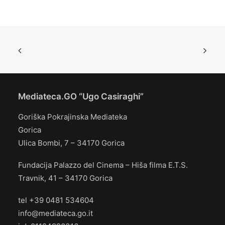
Mediateca.GO “Ugo Casiraghi”
Goriška Pokrajinska Mediateka
Gorica
Ulica Bombi, 7 – 34170 Gorica
Fundacija Palazzo del Cinema – Hiša filma E.T.S.
Travnik, 41 – 34170 Gorica
tel +39 0481 534604
info@mediateca.go.it