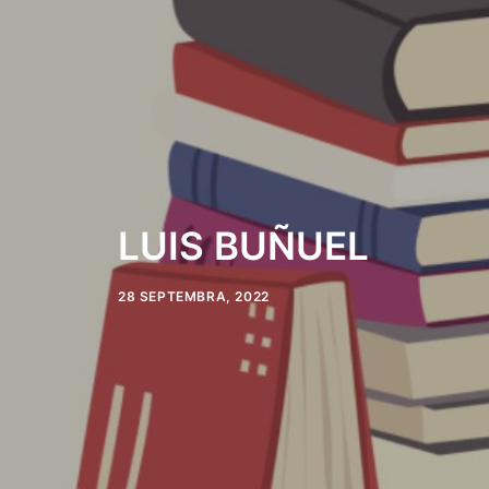
LUIS BUÑUEL
28 SEPTEMBRA, 2022