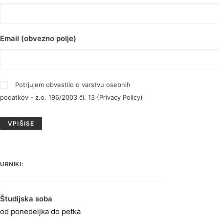
Email (obvezno polje)
Potrjujem obvestilo o varstvu osebnih
podatkov - z.o. 196/2003 čl. 13 (
Privacy Policy
)
URNIKI:
Študijska soba
od ponedeljka do petka