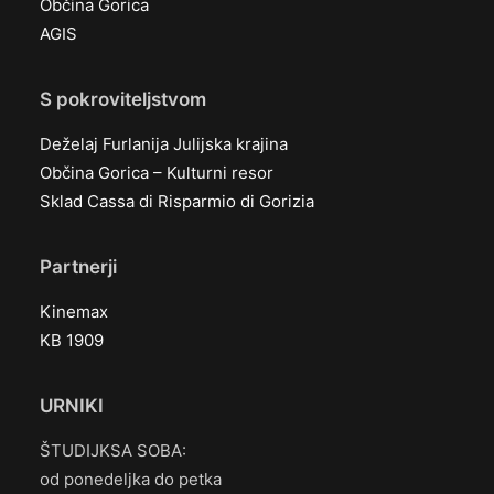
Občina Gorica
AGIS
S pokroviteljstvom
Deželaj Furlanija Julijska krajina
Občina Gorica – Kulturni resor
Sklad Cassa di Risparmio di Gorizia
Partnerji
Kinemax
KB 1909
URNIKI
ŠTUDIJKSA SOBA:
od ponedeljka do petka