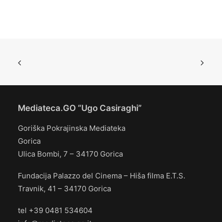
Mediateca.GO “Ugo Casiraghi”
Goriška Pokrajinska Mediateka
Gorica
Ulica Bombi, 7 – 34170 Gorica
Fundacija Palazzo del Cinema – Hiša filma E.T.S.
Travnik, 41 – 34170 Gorica
tel +39 0481 534604