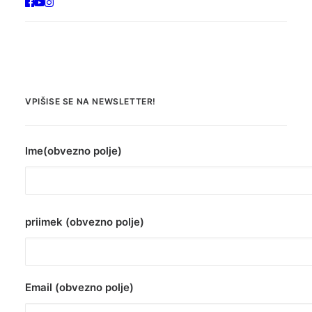
VPIŠISE SE NA NEWSLETTER!
Ime(obvezno polje)
priimek (obvezno polje)
Email (obvezno polje)