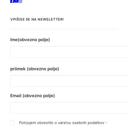
VPIŠISE SE NA NEWSLETTER!
Ime(obvezno polje)
priimek (obvezno polje)
Email (obvezno polje)
Potrjujem obvestilo o varstvu osebnih podatkov -