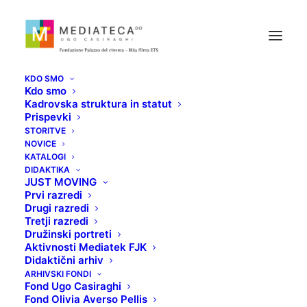
KDO SMO
Kdo smo
Kadrovska struktura in statut
Prispevki
STORITVE
NOVICE
KATALOGI
DELAVCI
DIDAKTIKA
JUST MOVING
Prvi razredi
Drugi razredi
10 DECEMBRA, 2020
Tretji razredi
Družinski portreti
Aktivnosti Mediatek FJK
Didaktični arhiv
ARHIVSKI FONDI
Fond Ugo Casiraghi
Fond Olivia Averso Pellis