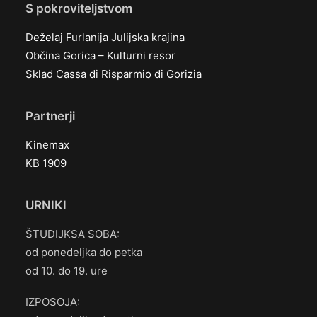
S pokroviteljstvom
Deželaj Furlanija Julijska krajina
Občina Gorica – Kulturni resor
Sklad Cassa di Risparmio di Gorizia
Partnerji
Kinemax
KB 1909
URNIKI
ŠTUDIJKSA SOBA:
od ponedeljka do petka
od 10. do 19. ure
IZPOSOJA: