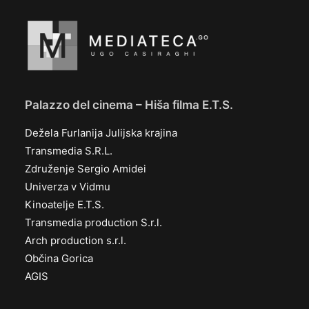
Palazzo del cinema – Hiša filma E.T.S.
Dežela Furlanija Julijska krajina
Transmedia S.R.L.
Združenje Sergio Amidei
Univerza v Vidmu
Kinoatelje E.T.S.
Transmedia production S.r.l.
Arch production s.r.l.
Občina Gorica
AGIS