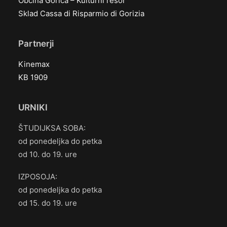
Občina Gorica – Kulturni resor
Sklad Cassa di Risparmio di Gorizia
Partnerji
Kinemax
KB 1909
URNIKI
ŠTUDIJKSA SOBA:
od ponedeljka do petka
od 10. do 19. ure
IZPOSOJA:
od ponedeljka do petka
od 15. do 19. ure