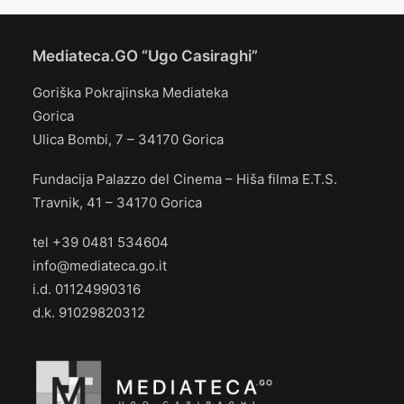
Mediateca.GO “Ugo Casiraghi”
Goriška Pokrajinska Mediateka
Gorica
Ulica Bombi, 7 – 34170 Gorica
Fundacija Palazzo del Cinema – Hiša filma E.T.S.
Travnik, 41 – 34170 Gorica
tel +39 0481 534604
info@mediateca.go.it
i.d. 01124990316
d.k. 91029820312