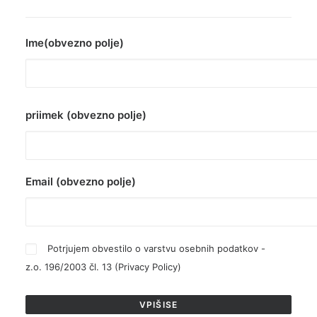
Ime(obvezno polje)
priimek (obvezno polje)
Email (obvezno polje)
Potrjujem obvestilo o varstvu osebnih podatkov -
z.o. 196/2003 čl. 13 (
Privacy Policy
)