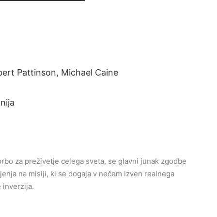
ert Pattinson, Michael Caine
nija
rbo za preživetje celega sveta, se glavni junak zgodbe
nja na misiji, ki se dogaja v nečem izven realnega
 inverzija.