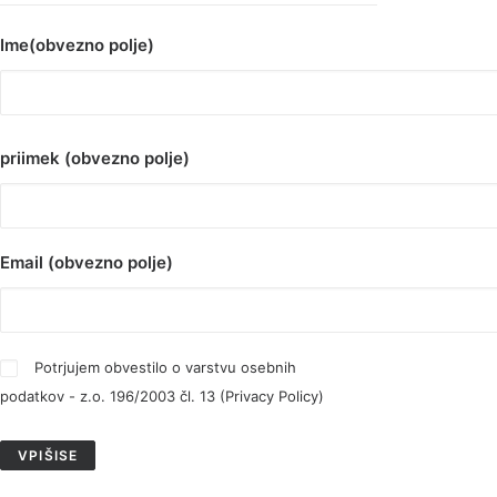
Ime(obvezno polje)
priimek (obvezno polje)
Email (obvezno polje)
Potrjujem obvestilo o varstvu osebnih
podatkov - z.o. 196/2003 čl. 13 (
Privacy Policy
)