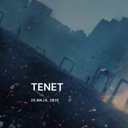
TENET
25 MAJA, 2022